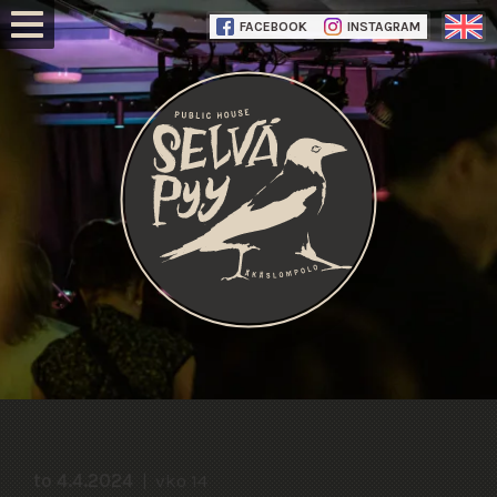
FACEBOOK
INSTAGRAM
to 4.4.2024
vko 14