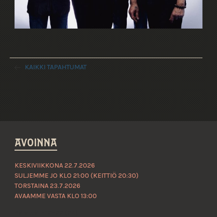
KAIKKI TAPAHTUMAT
AVOINNA
KESKIVIIKKONA 22.7.2026
SULJEMME JO KLO 21:00 (KEITTIÖ 20:30)
TORSTAINA 23.7.2026
AVAAMME VASTA KLO 13:00
Päivittäin 12–22 (24)