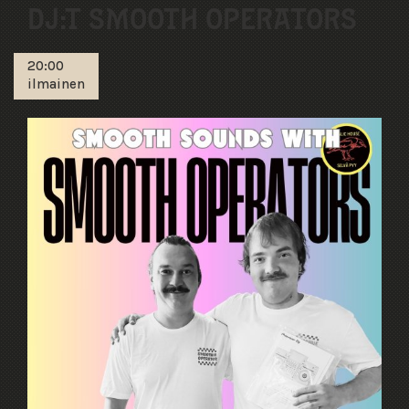
DJ:T SMOOTH OPERATORS
20:00
ilmainen