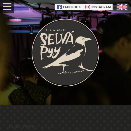
FACEBOOK
INSTAGRAM
la 18.1.2025
vko 3