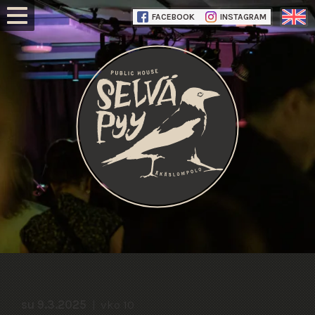
FACEBOOK
INSTAGRAM
su 9.3.2025
vko 10